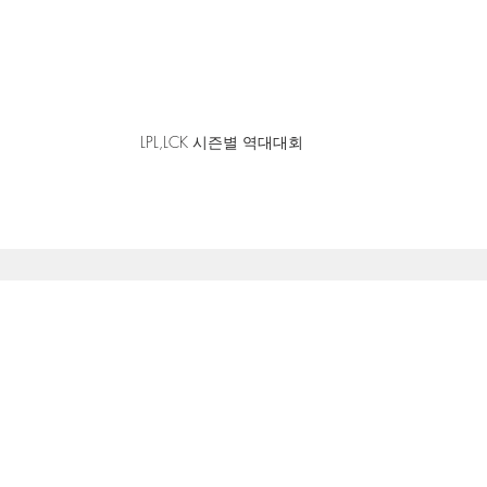
LPL,LCK 시즌별 역대대회