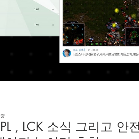
분량
LPL , LCK 소식 그리고 안