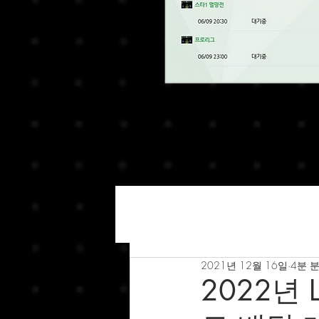
2021년 12월 16일
4분 
2022년 