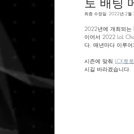
토 배팅 
최종 수정일:
2022년 2월
2022년에 개최되는 Le
이어서 2022 LoL 
다. 매년마다 이루어지
시즌에 맞춰 
LCK토
시길 바라겠습니다.