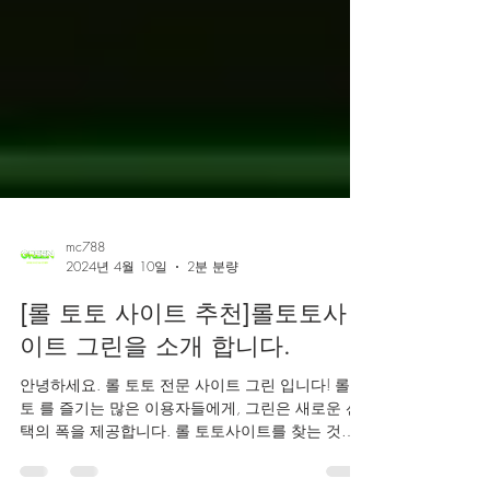
mc788
2024년 4월 10일
2분 분량
[롤 토토 사이트 추천]롤토토사
이트 그린을 소개 합니다.
​안녕하세요. 롤 토토 전문 사이트 그린 입니다! 롤토
토 를 즐기는 많은 이용자들에게, 그린은 새로운 선
택의 폭을 제공합니다. 롤 토토사이트를 찾는 것은