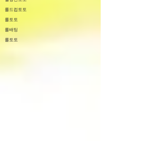
롤드컵토토
롤토토
롤배팅
롤토토