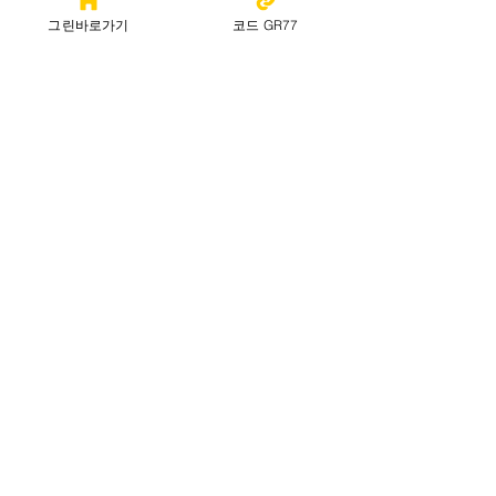
그린바로가기
코드 GR77